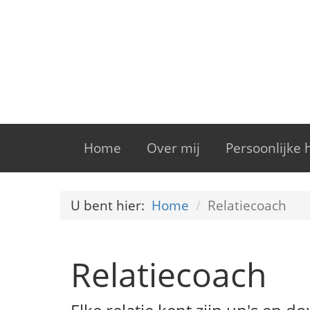
Home
Over mij
Persoonlijke
U bent hier:
Home
Relatiecoach
Relatiecoach