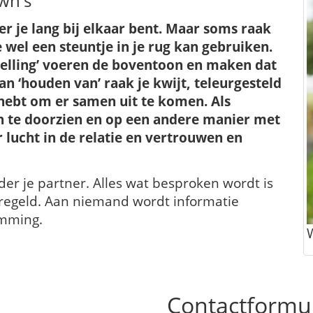
own's
 je lang bij elkaar bent. Maar soms raak
e wel een steuntje in je rug kan gebruiken.
stelling’ voeren de boventoon en maken dat
van ‘houden van’ raak je kwijt, teleurgesteld
 hebt om er samen uit te komen. Als
nen te doorzien en op een andere manier met
 lucht in de relatie en vertrouwen en
er je partner. Alles wat besproken wordt is
 geregeld. Aan niemand wordt informatie
emming.
Contactformul