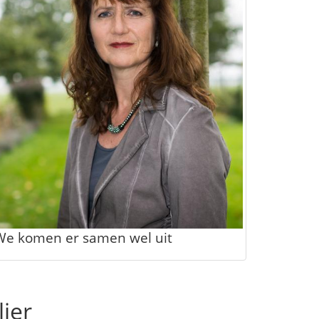
We komen er samen wel uit
ier