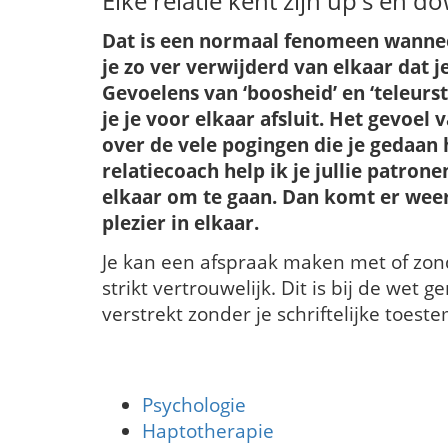
Elke relatie kent zijn up's en d
Dat is een normaal fenomeen wanneer
je zo ver verwijderd van elkaar dat j
Gevoelens van ‘boosheid’ en ‘teleur
je je voor elkaar afsluit. Het gevoel 
over de vele pogingen die je gedaan
relatiecoach help ik je jullie patro
elkaar om te gaan. Dan komt er weer
plezier in elkaar.
Je kan een afspraak maken met of zond
strikt vertrouwelijk. Dit is bij de wet
verstrekt zonder je schriftelijke toest
Psychologie
Haptotherapie