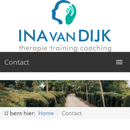
Contact
Tog
navi
U bent hier:
Home
Contact